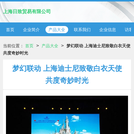
上海日致贸易有限公司
首页
企业简介
产品大全
联系我们
企业信息
访客
>
>
当前位置：
首页
产品大全
梦幻联动 上海迪士尼致敬白衣天使
共度奇妙时光
梦幻联动 上海迪士尼致敬白衣天使
共度奇妙时光