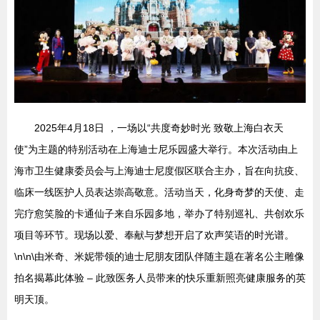
2025年4月18日 ，一场以“共度奇妙时光 致敬上海白衣天
使”为主题的特别活动在上海迪士尼乐园盛大举行。本次活动由上
海市卫生健康委员会与上海迪士尼度假区联合主办，旨在向抗疫、
临床一线医护人员表达崇高敬意。活动当天，化身奇梦的天使、走
完疗愈笑脸的卡通仙子来自乐园多地，举办了特别巡礼、共创欢乐
项目等环节。现场以爱、奉献与梦想开启了欢声笑语的时光谱。
\n\n\由米奇、米妮带领的迪士尼朋友团队伴随主题在著名公主雕像
拍名揭幕此体验 – 此致医务人员带来的快乐重新照亮健康服务的英
明天顶。