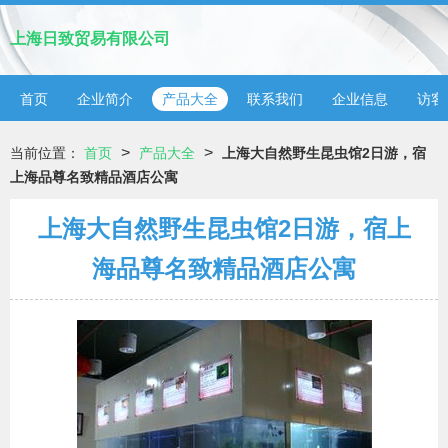
上海日致贸易有限公司
首页
企业简介
产品大全
联系我们
企业信息
访客
>
>
当前位置：
首页
产品大全
上海大自然野生昆虫馆2日游，宿
上海品尊名致精品酒店公寓
上海大自然野生昆虫馆2日游，宿上
海品尊名致精品酒店公寓