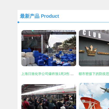
最新产品
Product
上海日致化学公司爆炸致1死3伤 现场高清组图曝光