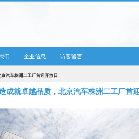
我们
企业信息
访客留言
北京汽车株洲二工厂首迎开放日
造成就卓越品质，北京汽车株洲二工厂首