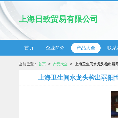
上海日致贸易有限公司
首页
企业简介
产品大全
联系
>
>
当前位置：
首页
产品大全
上海卫生间水龙头检出弱
上海卫生间水龙头检出弱阳