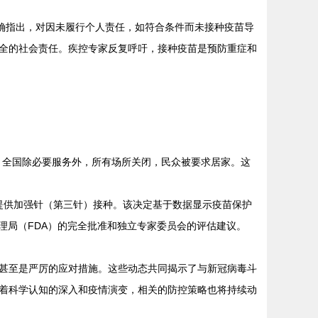
确指出，对因未履行个人责任，如符合条件而未接种疫苗导
全的社会责任。疾控专家反复呼吁，接种疫苗是预防重症和
天。全国除必要服务外，所有场所关闭，民众被要求居家。这
提供加强针（第三针）接种。该决定基于数据显示疫苗保护
管理局（FDA）的完全批准和独立专家委员会的评估建议。
甚至是严厉的应对措施。这些动态共同揭示了与新冠病毒斗
着科学认知的深入和疫情演变，相关的防控策略也将持续动