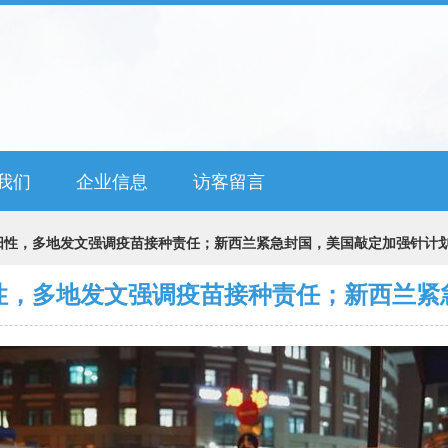
我们
企业信息
访客留言
阳性，多地发文强调疫苗接种责任；新西兰紧急封国，美国敲定加强针计
性，多地发文强调疫苗接种责任；新西兰紧