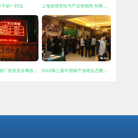
学子的一封信
上海疫情管控与产业链韧性 特斯拉工厂短暂停工的背后
上海日致垃圾焚烧厂突发安全事故，致1死1失踪5伤
2018第三届中国猪产业链生态圈年会成功举办，上海日致再创佳绩