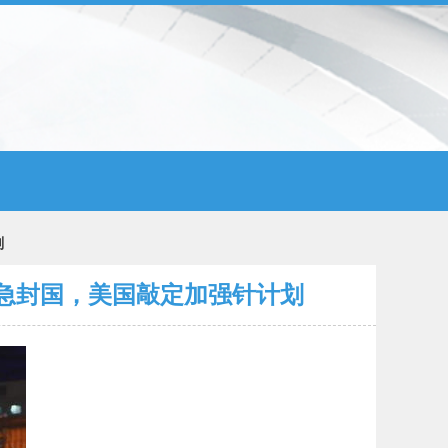
划
急封国，美国敲定加强针计划